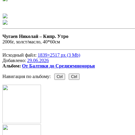
Чугаев Николай –
Кипр. Утро
2006г, холст/масло, 40*60см
Исходный файл:
1839×2517 px (3 Mb)
Добавлено:
29.06.2026
Альбом:
От Балтики до Средиземноморья
Навигация по альбому:
Ctrl
Ctrl