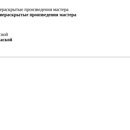
 нераскрытые произведения мастера
маской