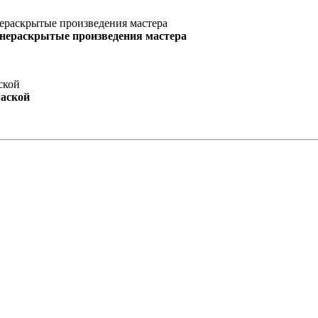
 нераскрытые произведения мастера
маской