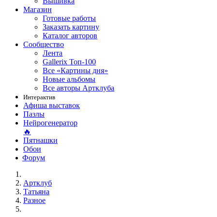
Вышивка
Магазин
Готовые работы
Заказать картину
Каталог авторов
Сообщество
Лента
Gallerix Топ-100
Все «Картины дня»
Новые альбомы
Все авторы Артклуба
Интерактив
Афиша выставок
Пазлы
Нейрогенератор
🔥
Пятнашки
Обои
Форум
Артклуб
Татьяна
Разное