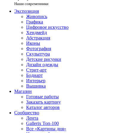
Наши современники
Экспозиция
Живопись
Графика
Цифровое искусство
Хендмейд
Абстракция
Иконы
Фотография
Скульптура
Детские рисунки
Дизайн одежды
Стрит-арт
Бодиарт
Интерьер
Вышивка
Магазин
Готовые работы
Заказать картину
Каталог авторов
Сообщество
Лента
Gallerix Топ-100
Все «Картины дня»