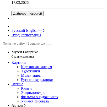
17.03.2026
Дайджест новостей
Русский
English
中文
Вход
Регистрация
Музей Галерикс
Старые картины
Картины
Картинная галерея
Художники
Музеи мира
Русские художники
Чтение
Книги
Энциклопедия
Фильмы о художниках
Учимся рисовать
Артклуб