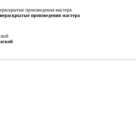
 нераскрытые произведения мастера
маской