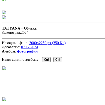
TATYANA –
Облака
Зеленоград,2024
Исходный файл:
3000×2250 px (350 Kb)
Добавлено:
07.12.2024
Альбом:
фотография
Навигация по альбому:
Ctrl
Ctrl