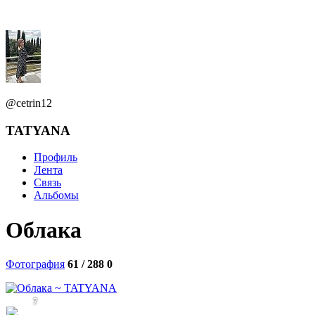
@cetrin12
TATYANA
Профиль
Лента
Связь
Альбомы
Облака
Фотография
61 / 288
0
7