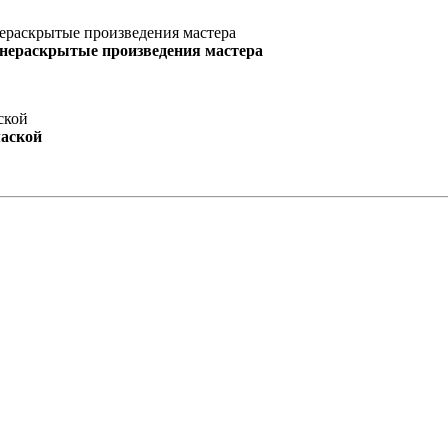
 нераскрытые произведения мастера
маской