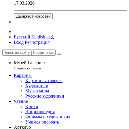
17.03.2026
Дайджест новостей
Русский
English
中文
Вход
Регистрация
Музей Галерикс
Старые картины
Картины
Картинная галерея
Художники
Музеи мира
Русские художники
Чтение
Книги
Энциклопедия
Фильмы о художниках
Учимся рисовать
Артклуб