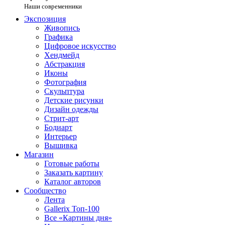
Наши современники
Экспозиция
Живопись
Графика
Цифровое искусство
Хендмейд
Абстракция
Иконы
Фотография
Скульптура
Детские рисунки
Дизайн одежды
Стрит-арт
Бодиарт
Интерьер
Вышивка
Магазин
Готовые работы
Заказать картину
Каталог авторов
Сообщество
Лента
Gallerix Топ-100
Все «Картины дня»