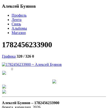
Алексей Буянов
Профиль
Лента
Связь
Альбомы
Магазин
1782456233900
Графика
320 / 326
0
0
Алексей Буянов –
1782456233900
бумага, карандаш, 2026