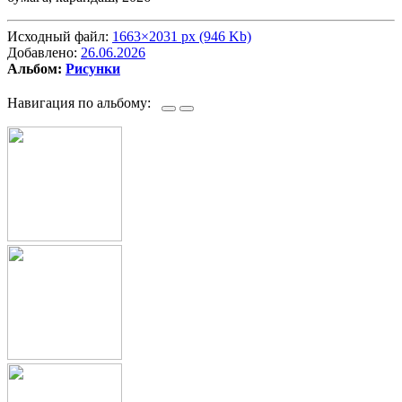
Исходный файл:
1663×2031 px (946 Kb)
Добавлено:
26.06.2026
Альбом:
Рисунки
Навигация по альбому: