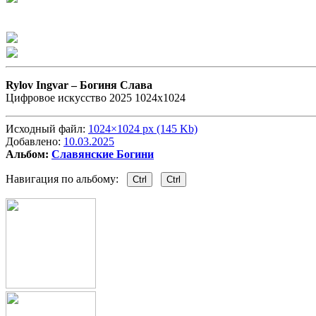
Rylov Ingvar –
Богиня Слава
Цифровое искусство 2025 1024х1024
Исходный файл:
1024×1024 px (145 Kb)
Добавлено:
10.03.2025
Альбом:
Славянские Богини
Навигация по альбому:
Ctrl
Ctrl