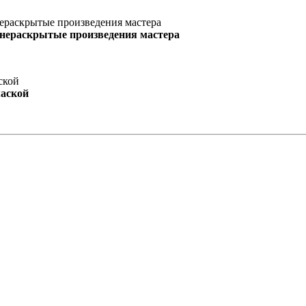
 нераскрытые произведения мастера
маской