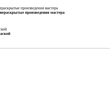
 нераскрытые произведения мастера
маской