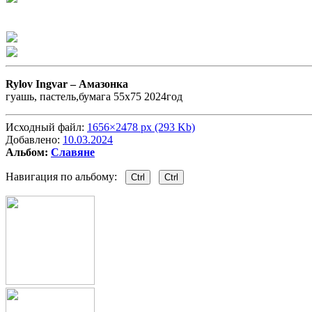
Rylov Ingvar –
Амазонка
гуашь, пастель,бумага 55х75 2024год
Исходный файл:
1656×2478 px (293 Kb)
Добавлено:
10.03.2024
Альбом:
Славяне
Навигация по альбому:
Ctrl
Ctrl