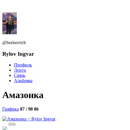
@borisovich
Rylov Ingvar
Профиль
Лента
Связь
Альбомы
Амазонка
Графика
87 / 98
86
5378