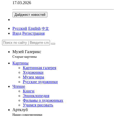
17.03.2026
Дайджест новостей
Русский
English
中文
Вход
Регистрация
Музей Галерикс
Старые картины
Картины
Картинная галерея
Художники
Музеи мира
Русские художники
Чтение
Книги
Энциклопедия
Фильмы о художниках
Учимся рисовать
Артклуб
Наши современники