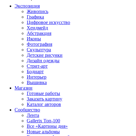
Экспозиция
Живопись
Графика
Цифровое искусство
Хендмейд
Абстракция
Иконы
Фотография
Скульптура
Детские рисунки
Дизайн одежды
Стрит-арт
Бодиарт
Интерьер
Вышивка
Магазин
Готовые работы
Заказать картину
Каталог авторов
Сообщество
Лента
Gallerix Топ-100
Все «Картины дня»
Новые альбомы