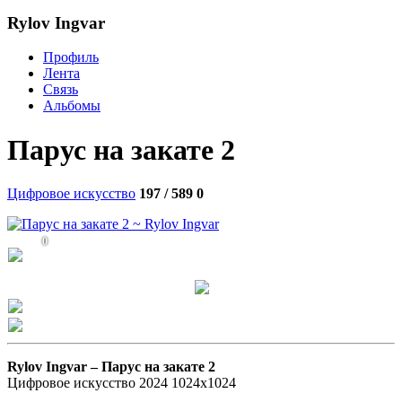
Rylov Ingvar
Профиль
Лента
Связь
Альбомы
Парус на закате 2
Цифровое искусство
197 / 589
0
0
Rylov Ingvar –
Парус на закате 2
Цифровое искусство 2024 1024х1024