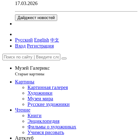
17.03.2026
Дайджест новостей
Русский
English
中文
Вход
Регистрация
Музей Галерикс
Старые картины
Картины
Картинная галерея
Художники
Музеи мира
Русские художники
Чтение
Книги
Энциклопедия
Фильмы о художниках
Учимся рисовать
Артклуб