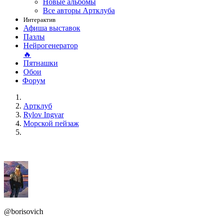
Новые альбомы
Все авторы Артклуба
Интерактив
Афиша выставок
Пазлы
Нейрогенератор
🔥
Пятнашки
Обои
Форум
Артклуб
Rylov Ingvar
Морской пейзаж
@borisovich