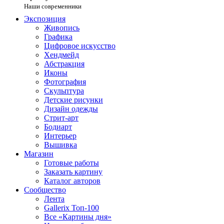
Наши современники
Экспозиция
Живопись
Графика
Цифровое искусство
Хендмейд
Абстракция
Иконы
Фотография
Скульптура
Детские рисунки
Дизайн одежды
Стрит-арт
Бодиарт
Интерьер
Вышивка
Магазин
Готовые работы
Заказать картину
Каталог авторов
Сообщество
Лента
Gallerix Топ-100
Все «Картины дня»