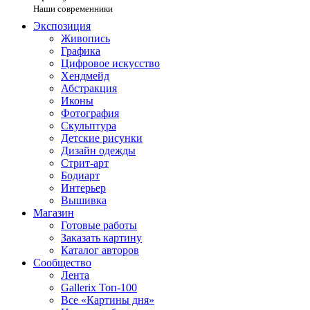
Наши современники
Экспозиция
Живопись
Графика
Цифровое искусство
Хендмейд
Абстракция
Иконы
Фотография
Скульптура
Детские рисунки
Дизайн одежды
Стрит-арт
Бодиарт
Интерьер
Вышивка
Магазин
Готовые работы
Заказать картину
Каталог авторов
Сообщество
Лента
Gallerix Топ-100
Все «Картины дня»