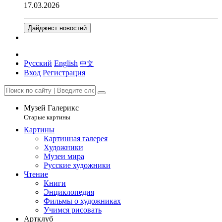
17.03.2026
Дайджест новостей
Русский
English
中文
Вход
Регистрация
Музей Галерикс
Старые картины
Картины
Картинная галерея
Художники
Музеи мира
Русские художники
Чтение
Книги
Энциклопедия
Фильмы о художниках
Учимся рисовать
Артклуб