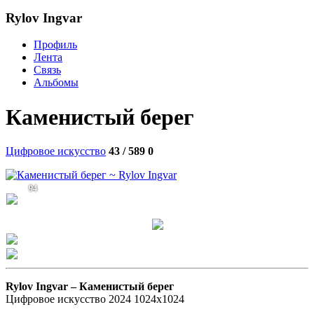
Rylov Ingvar
Профиль
Лента
Связь
Альбомы
Каменистый берег
Цифровое искусство
43 / 589
0
94
Rylov Ingvar –
Каменистый берег
Цифровое искусство 2024 1024х1024