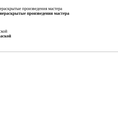
 нераскрытые произведения мастера
маской