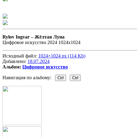
Rylov Ingvar –
Жёлтая Луна
Цифровое искусство 2024 1024х1024
Исходный файл:
1024×1024 px (114 Kb)
Добавлено:
18.07.2024
Альбом:
Цифровое искусство
Навигация по альбому:
Ctrl
Ctrl