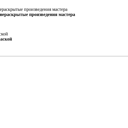
 нераскрытые произведения мастера
маской