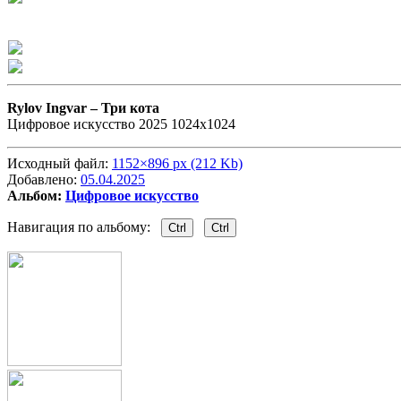
Rylov Ingvar –
Три кота
Цифровое искусство 2025 1024х1024
Исходный файл:
1152×896 px (212 Kb)
Добавлено:
05.04.2025
Альбом:
Цифровое искусство
Навигация по альбому:
Ctrl
Ctrl