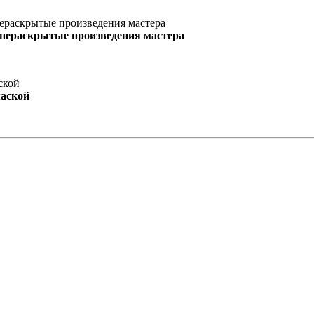
 нераскрытые произведения мастера
маской