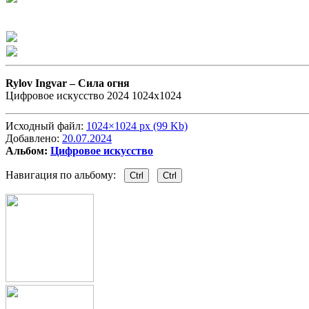
Rylov Ingvar –
Сила огня
Цифровое искусство 2024 1024х1024
Исходный файл:
1024×1024 px (99 Kb)
Добавлено:
20.07.2024
Альбом:
Цифровое искусство
Навигация по альбому:
Ctrl
Ctrl