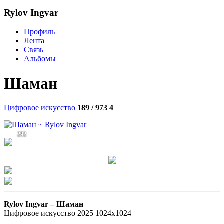
Rylov Ingvar
Профиль
Лента
Связь
Альбомы
Шаман
Цифровое искусство
189 / 973
4
292
Rylov Ingvar –
Шаман
Цифровое искусство 2025 1024х1024