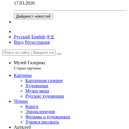
17.03.2026
Дайджест новостей
Русский
English
中文
Вход
Регистрация
Музей Галерикс
Старые картины
Картины
Картинная галерея
Художники
Музеи мира
Русские художники
Чтение
Книги
Энциклопедия
Фильмы о художниках
Учимся рисовать
Артклуб