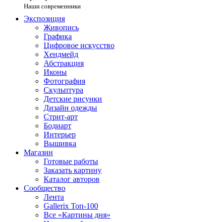
Наши современники
Экспозиция
Живопись
Графика
Цифровое искусство
Хендмейд
Абстракция
Иконы
Фотография
Скульптура
Детские рисунки
Дизайн одежды
Стрит-арт
Бодиарт
Интерьер
Вышивка
Магазин
Готовые работы
Заказать картину
Каталог авторов
Сообщество
Лента
Gallerix Топ-100
Все «Картины дня»