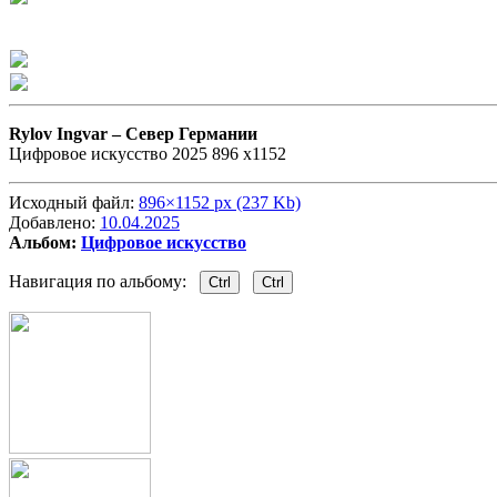
Rylov Ingvar –
Север Германии
Цифровое искусство 2025 896 х1152
Исходный файл:
896×1152 px (237 Kb)
Добавлено:
10.04.2025
Альбом:
Цифровое искусство
Навигация по альбому:
Ctrl
Ctrl