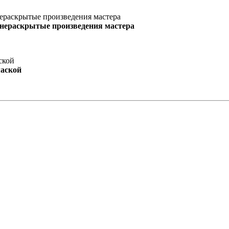
 нераскрытые произведения мастера
маской