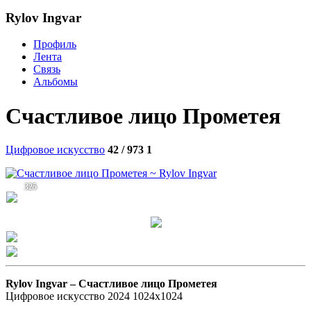
Rylov Ingvar
Профиль
Лента
Связь
Альбомы
Счастливое лицо Прометея
Цифровое искусство
42 / 973
1
325
Rylov Ingvar –
Счастливое лицо Прометея
Цифровое искусство 2024 1024х1024