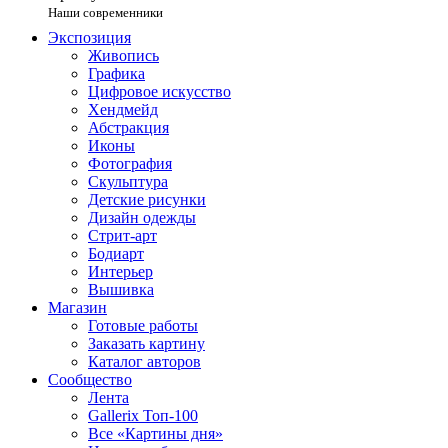
Наши современники
Экспозиция
Живопись
Графика
Цифровое искусство
Хендмейд
Абстракция
Иконы
Фотография
Скульптура
Детские рисунки
Дизайн одежды
Стрит-арт
Бодиарт
Интерьер
Вышивка
Магазин
Готовые работы
Заказать картину
Каталог авторов
Сообщество
Лента
Gallerix Топ-100
Все «Картины дня»