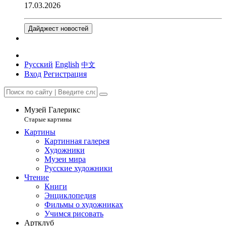
17.03.2026
Дайджест новостей
Русский
English
中文
Вход
Регистрация
Музей Галерикс
Старые картины
Картины
Картинная галерея
Художники
Музеи мира
Русские художники
Чтение
Книги
Энциклопедия
Фильмы о художниках
Учимся рисовать
Артклуб