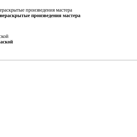
 нераскрытые произведения мастера
маской