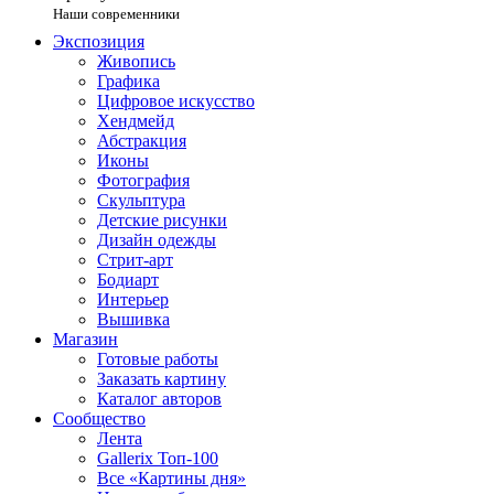
Наши современники
Экспозиция
Живопись
Графика
Цифровое искусство
Хендмейд
Абстракция
Иконы
Фотография
Скульптура
Детские рисунки
Дизайн одежды
Стрит-арт
Бодиарт
Интерьер
Вышивка
Магазин
Готовые работы
Заказать картину
Каталог авторов
Сообщество
Лента
Gallerix Топ-100
Все «Картины дня»