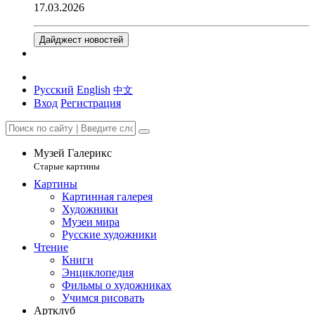
17.03.2026
Дайджест новостей
Русский
English
中文
Вход
Регистрация
Музей Галерикс
Старые картины
Картины
Картинная галерея
Художники
Музеи мира
Русские художники
Чтение
Книги
Энциклопедия
Фильмы о художниках
Учимся рисовать
Артклуб