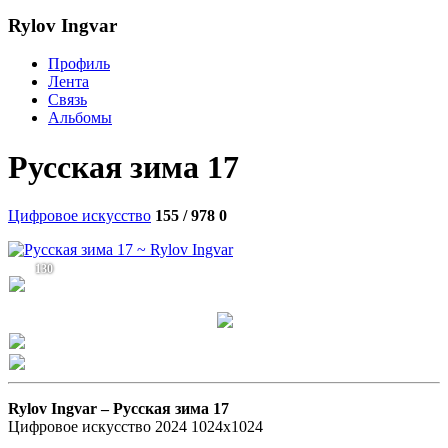
Rylov Ingvar
Профиль
Лента
Связь
Альбомы
Русская зима 17
Цифровое искусство
155 / 978
0
130
Rylov Ingvar –
Русская зима 17
Цифровое искусство 2024 1024х1024