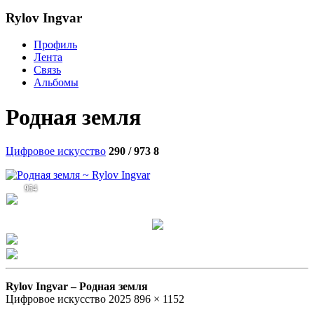
Rylov Ingvar
Профиль
Лента
Связь
Альбомы
Родная земля
Цифровое искусство
290 / 973
8
954
Rylov Ingvar –
Родная земля
Цифровое искусство 2025 896 × 1152