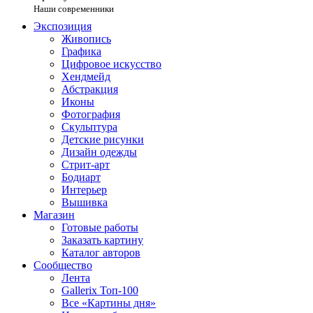
Наши современники
Экспозиция
Живопись
Графика
Цифровое искусство
Хендмейд
Абстракция
Иконы
Фотография
Скульптура
Детские рисунки
Дизайн одежды
Стрит-арт
Бодиарт
Интерьер
Вышивка
Магазин
Готовые работы
Заказать картину
Каталог авторов
Сообщество
Лента
Gallerix Топ-100
Все «Картины дня»