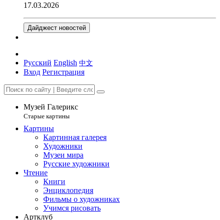
17.03.2026
Дайджест новостей
Русский
English
中文
Вход
Регистрация
Музей Галерикс
Старые картины
Картины
Картинная галерея
Художники
Музеи мира
Русские художники
Чтение
Книги
Энциклопедия
Фильмы о художниках
Учимся рисовать
Артклуб