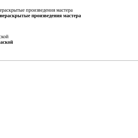
 нераскрытые произведения мастера
маской