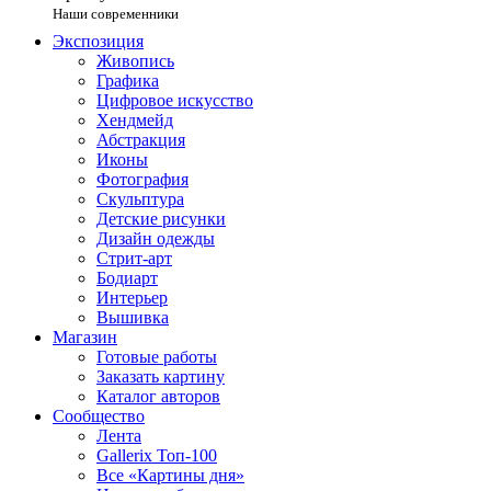
Наши современники
Экспозиция
Живопись
Графика
Цифровое искусство
Хендмейд
Абстракция
Иконы
Фотография
Скульптура
Детские рисунки
Дизайн одежды
Стрит-арт
Бодиарт
Интерьер
Вышивка
Магазин
Готовые работы
Заказать картину
Каталог авторов
Сообщество
Лента
Gallerix Топ-100
Все «Картины дня»