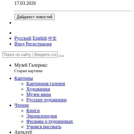
17.03.2026
Дайджест новостей
Русский
English
中文
Вход
Регистрация
Музей Галерикс
Старые картины
Картины
Картинная галерея
Художники
Музеи мира
Русские художники
Чтение
Книги
Энциклопедия
Фильмы о художниках
Учимся рисовать
Артклуб