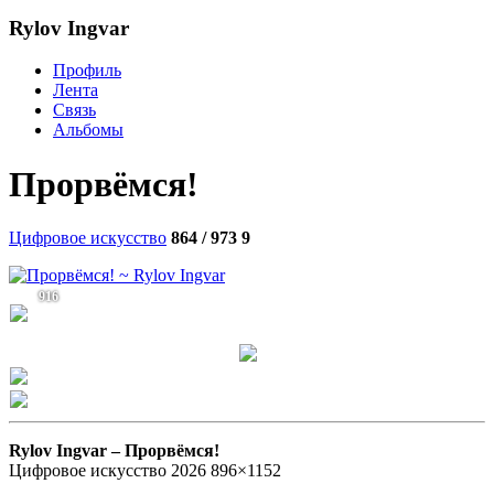
Rylov Ingvar
Профиль
Лента
Связь
Альбомы
Прорвёмся!
Цифровое искусство
864 / 973
9
916
Rylov Ingvar –
Прорвёмся!
Цифровое искусство 2026 896×1152