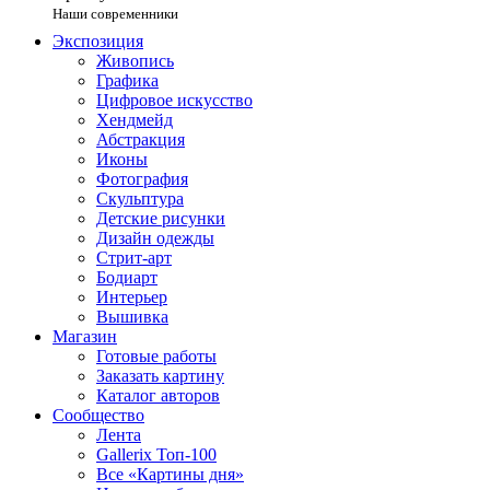
Наши современники
Экспозиция
Живопись
Графика
Цифровое искусство
Хендмейд
Абстракция
Иконы
Фотография
Скульптура
Детские рисунки
Дизайн одежды
Стрит-арт
Бодиарт
Интерьер
Вышивка
Магазин
Готовые работы
Заказать картину
Каталог авторов
Сообщество
Лента
Gallerix Топ-100
Все «Картины дня»