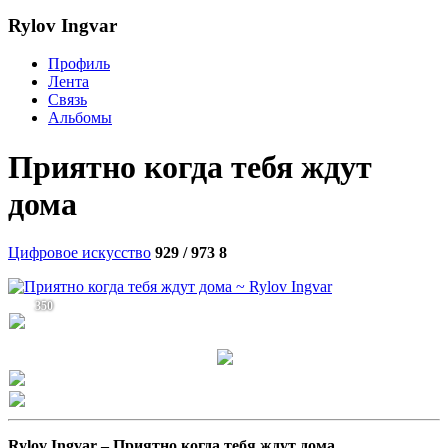
Rylov Ingvar
Профиль
Лента
Связь
Альбомы
Приятно когда тебя ждут
дома
Цифровое искусство
929 / 973
8
350
Rylov Ingvar –
Приятно когда тебя ждут дома