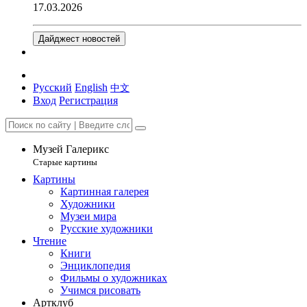
17.03.2026
Дайджест новостей
Русский
English
中文
Вход
Регистрация
Музей Галерикс
Старые картины
Картины
Картинная галерея
Художники
Музеи мира
Русские художники
Чтение
Книги
Энциклопедия
Фильмы о художниках
Учимся рисовать
Артклуб