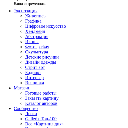
Наши современники
Экспозиция
Живопись
Графика
Цифровое искусство
Хендмейд
Абстракция
Иконы
Фотография
Скульптура
Детские рисунки
Дизайн одежды
Стрит-арт
Бодиарт
Интерьер
Вышивка
Магазин
Готовые работы
Заказать картину
Каталог авторов
Сообщество
Лента
Gallerix Топ-100
Все «Картины дня»