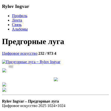
Rylov Ingvar
Профиль
Лента
Связь
Альбомы
Предгорные луга
Цифровое искусство
232 / 973
4
402
Rylov Ingvar –
Предгорные луга
Цифровое искусство 2025 1024×1024