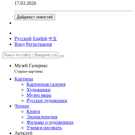
17.03.2026
Дайджест новостей
Русский
English
中文
Вход
Регистрация
Музей Галерикс
Старые картины
Картины
Картинная галерея
Художники
Музеи мира
Русские художники
Чтение
Книги
Энциклопедия
Фильмы о художниках
Учимся рисовать
Артклуб