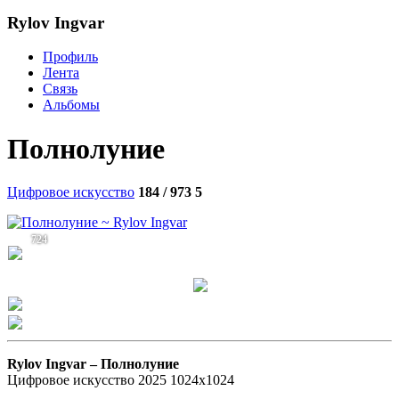
Rylov Ingvar
Профиль
Лента
Связь
Альбомы
Полнолуние
Цифровое искусство
184 / 973
5
724
Rylov Ingvar –
Полнолуние
Цифровое искусство 2025 1024х1024