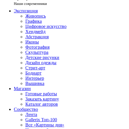
Наши современники
Экспозиция
Живопись
Графика
Цифровое искусство
Хендмейд
Абстракция
Иконы
Фотография
Скульптура
Детские рисунки
Дизайн одежды
Стрит-арт
Бодиарт
Интерьер
Вышивка
Магазин
Готовые работы
Заказать картину
Каталог авторов
Сообщество
Лента
Gallerix Топ-100
Все «Картины дня»