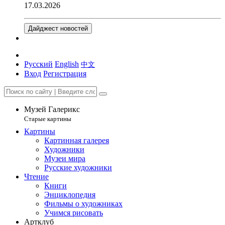
17.03.2026
Дайджест новостей
Русский
English
中文
Вход
Регистрация
Музей Галерикс
Старые картины
Картины
Картинная галерея
Художники
Музеи мира
Русские художники
Чтение
Книги
Энциклопедия
Фильмы о художниках
Учимся рисовать
Артклуб