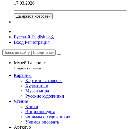
17.03.2026
Дайджест новостей
Русский
English
中文
Вход
Регистрация
Музей Галерикс
Старые картины
Картины
Картинная галерея
Художники
Музеи мира
Русские художники
Чтение
Книги
Энциклопедия
Фильмы о художниках
Учимся рисовать
Артклуб