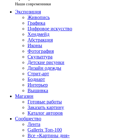
Наши современники
Экспозиция
Живопись
Графика
Цифровое искусство
Хендмейд
Абстракция
Иконы
Фотография
Скульптура
Детские рисунки
Дизайн одежды
Стрит-арт
Бодиарт
Интерьер
Вышивка
Магазин
Готовые работы
Заказать картину
Каталог авторов
Сообщество
Лента
Gallerix Топ-100
Все «Картины дня»