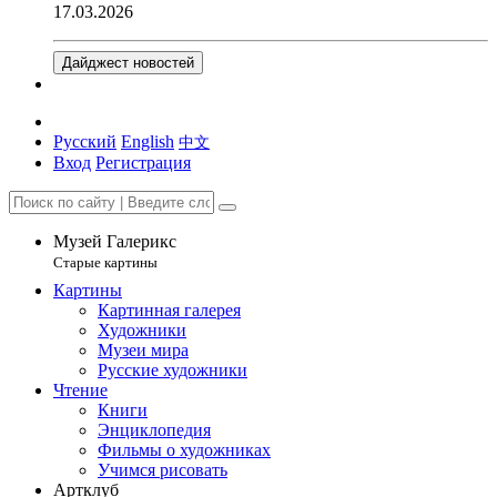
17.03.2026
Дайджест новостей
Русский
English
中文
Вход
Регистрация
Музей Галерикс
Старые картины
Картины
Картинная галерея
Художники
Музеи мира
Русские художники
Чтение
Книги
Энциклопедия
Фильмы о художниках
Учимся рисовать
Артклуб