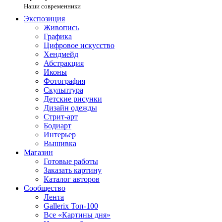
Наши современники
Экспозиция
Живопись
Графика
Цифровое искусство
Хендмейд
Абстракция
Иконы
Фотография
Скульптура
Детские рисунки
Дизайн одежды
Стрит-арт
Бодиарт
Интерьер
Вышивка
Магазин
Готовые работы
Заказать картину
Каталог авторов
Сообщество
Лента
Gallerix Топ-100
Все «Картины дня»