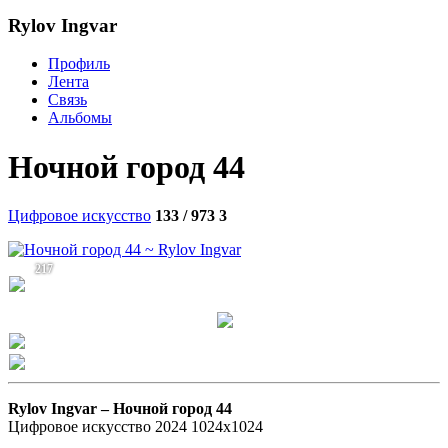
Rylov Ingvar
Профиль
Лента
Связь
Альбомы
Ночной город 44
Цифровое искусство
133 / 973
3
217
Rylov Ingvar –
Ночной город 44
Цифровое искусство 2024 1024х1024