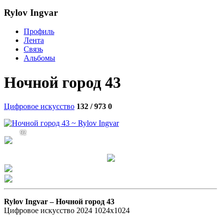
Rylov Ingvar
Профиль
Лента
Связь
Альбомы
Ночной город 43
Цифровое искусство
132 / 973
0
92
Rylov Ingvar –
Ночной город 43
Цифровое искусство 2024 1024х1024