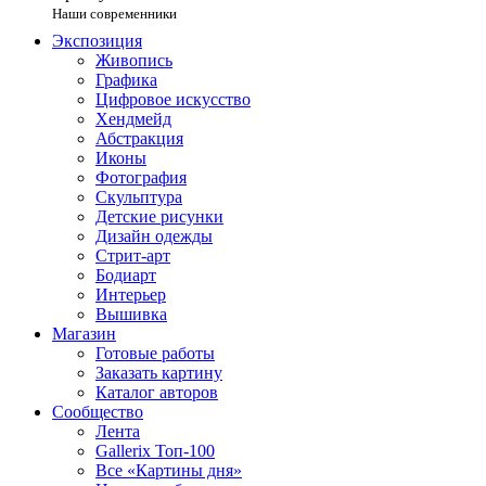
Наши современники
Экспозиция
Живопись
Графика
Цифровое искусство
Хендмейд
Абстракция
Иконы
Фотография
Скульптура
Детские рисунки
Дизайн одежды
Стрит-арт
Бодиарт
Интерьер
Вышивка
Магазин
Готовые работы
Заказать картину
Каталог авторов
Сообщество
Лента
Gallerix Топ-100
Все «Картины дня»