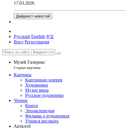
17.03.2026
Дайджест новостей
Русский
English
中文
Вход
Регистрация
Музей Галерикс
Старые картины
Картины
Картинная галерея
Художники
Музеи мира
Русские художники
Чтение
Книги
Энциклопедия
Фильмы о художниках
Учимся рисовать
Артклуб