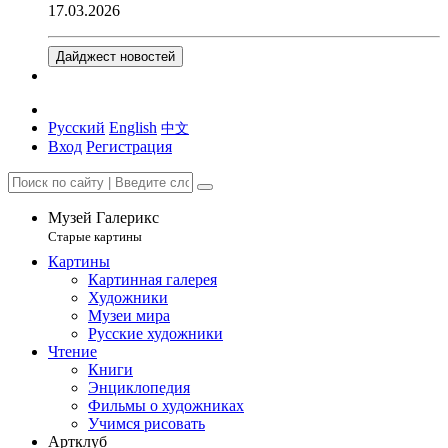
17.03.2026
Дайджест новостей
Русский
English
中文
Вход
Регистрация
Музей Галерикс
Старые картины
Картины
Картинная галерея
Художники
Музеи мира
Русские художники
Чтение
Книги
Энциклопедия
Фильмы о художниках
Учимся рисовать
Артклуб