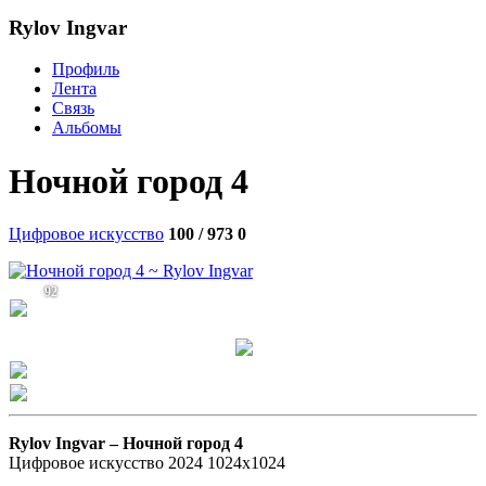
Rylov Ingvar
Профиль
Лента
Связь
Альбомы
Ночной город 4
Цифровое искусство
100 / 973
0
92
Rylov Ingvar –
Ночной город 4
Цифровое искусство 2024 1024х1024