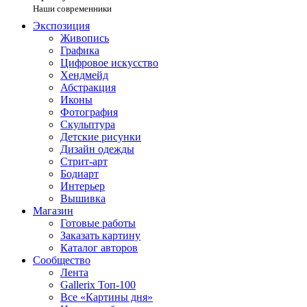
Наши современники
Экспозиция
Живопись
Графика
Цифровое искусство
Хендмейд
Абстракция
Иконы
Фотография
Скульптура
Детские рисунки
Дизайн одежды
Стрит-арт
Бодиарт
Интерьер
Вышивка
Магазин
Готовые работы
Заказать картину
Каталог авторов
Сообщество
Лента
Gallerix Топ-100
Все «Картины дня»