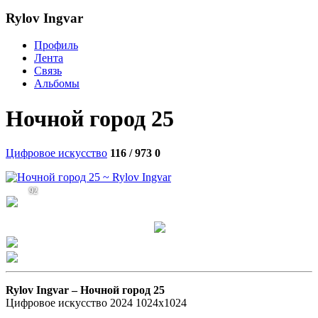
Rylov Ingvar
Профиль
Лента
Связь
Альбомы
Ночной город 25
Цифровое искусство
116 / 973
0
92
Rylov Ingvar –
Ночной город 25
Цифровое искусство 2024 1024х1024