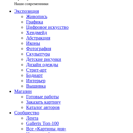
Наши современники
Экспозиция
Живопись
Графика
Цифровое искусство
Хендмейд
Абстракция
Иконы
Фотография
Скульптура
Детские рисунки
Дизайн одежды
Стрит-арт
Бодиарт
Интерьер
Вышивка
Магазин
Готовые работы
Заказать картину
Каталог авторов
Сообщество
Лента
Gallerix Топ-100
Все «Картины дня»