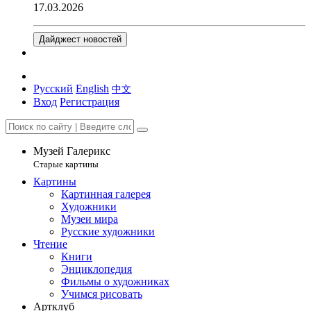
17.03.2026
Дайджест новостей
Русский
English
中文
Вход
Регистрация
Музей Галерикс
Старые картины
Картины
Картинная галерея
Художники
Музеи мира
Русские художники
Чтение
Книги
Энциклопедия
Фильмы о художниках
Учимся рисовать
Артклуб