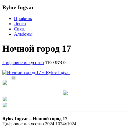
Rylov Ingvar
Профиль
Лента
Связь
Альбомы
Ночной город 17
Цифровое искусство
110 / 973
0
92
Rylov Ingvar –
Ночной город 17
Цифровое искусство 2024 1024х1024