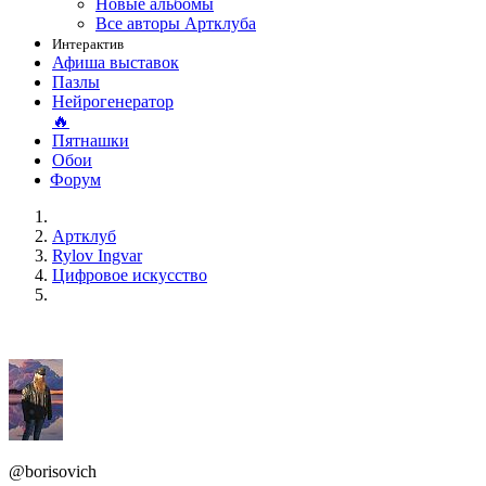
Новые альбомы
Все авторы Артклуба
Интерактив
Афиша выставок
Пазлы
Нейрогенератор
🔥
Пятнашки
Обои
Форум
Артклуб
Rylov Ingvar
Цифровое искусство
@borisovich