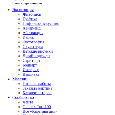
Наши современники
Экспозиция
Живопись
Графика
Цифровое искусство
Хендмейд
Абстракция
Иконы
Фотография
Скульптура
Детские рисунки
Дизайн одежды
Стрит-арт
Бодиарт
Интерьер
Вышивка
Магазин
Готовые работы
Заказать картину
Каталог авторов
Сообщество
Лента
Gallerix Топ-100
Все «Картины дня»