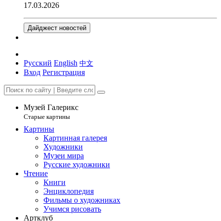
17.03.2026
Дайджест новостей
Русский
English
中文
Вход
Регистрация
Музей Галерикс
Старые картины
Картины
Картинная галерея
Художники
Музеи мира
Русские художники
Чтение
Книги
Энциклопедия
Фильмы о художниках
Учимся рисовать
Артклуб