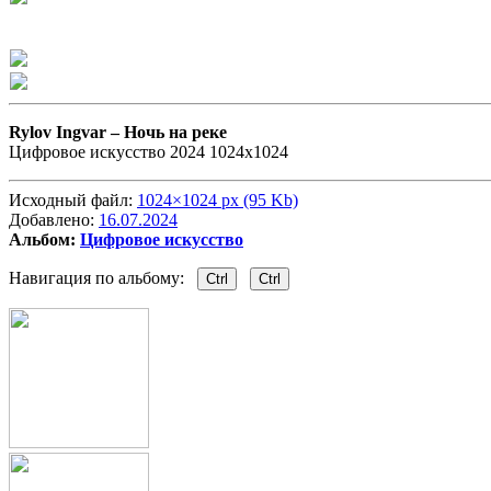
Rylov Ingvar –
Ночь на реке
Цифровое искусство 2024 1024х1024
Исходный файл:
1024×1024 px (95 Kb)
Добавлено:
16.07.2024
Альбом:
Цифровое искусство
Навигация по альбому:
Ctrl
Ctrl