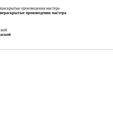
 нераскрытые произведения мастера
маской