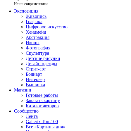
Наши современники
Экспозиция
Живопись
Графика
Цифровое искусство
Хендмейд
Абстракция
Иконы
Фотография
Скульптура
Детские рисунки
Дизайн одежды
Стрит-арт
Бодиарт
Интерьер
Вышивка
Магазин
Готовые работы
Заказать картину
Каталог авторов
Сообщество
Лента
Gallerix Топ-100
Все «Картины дня»