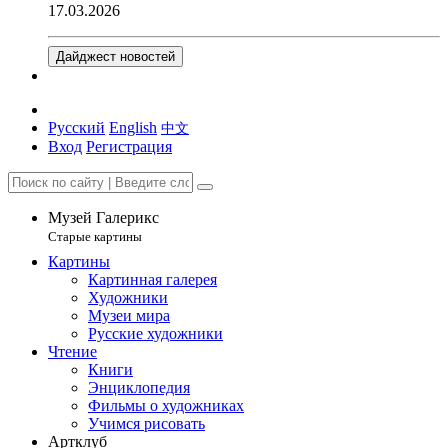
17.03.2026
Дайджест новостей
Русский
English
中文
Вход
Регистрация
Музей Галерикс
Старые картины
Картины
Картинная галерея
Художники
Музеи мира
Русские художники
Чтение
Книги
Энциклопедия
Фильмы о художниках
Учимся рисовать
Артклуб