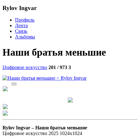
Rylov Ingvar
Профиль
Лента
Связь
Альбомы
Наши братья меньшие
Цифровое искусство
201 / 973
3
115
Rylov Ingvar –
Наши братья меньшие
Цифровое искусство 2025 1024х1024