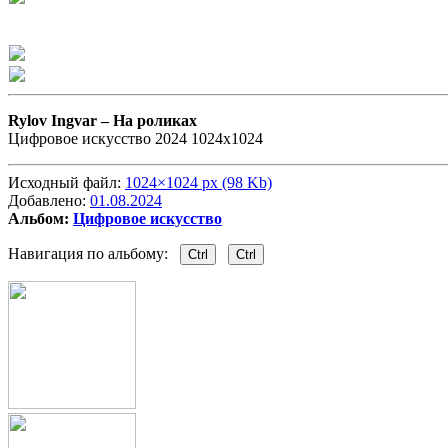
Rylov Ingvar –
На роликах
Цифровое искусство 2024 1024х1024
Исходный файл:
1024×1024 px (98 Kb)
Добавлено:
01.08.2024
Альбом:
Цифровое искусство
Навигация по альбому:
Ctrl
Ctrl