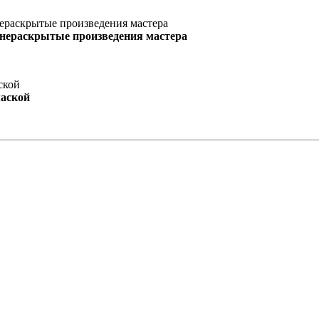
 нераскрытые произведения мастера
маской