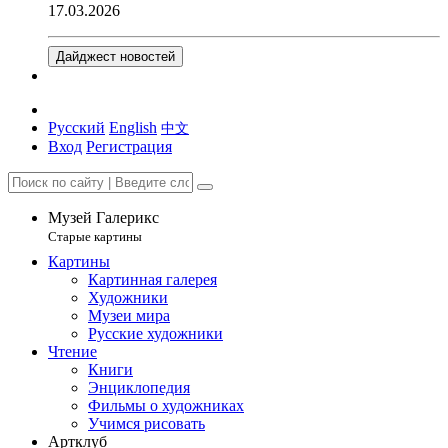
17.03.2026
Дайджест новостей
Русский
English
中文
Вход
Регистрация
Музей Галерикс
Старые картины
Картины
Картинная галерея
Художники
Музеи мира
Русские художники
Чтение
Книги
Энциклопедия
Фильмы о художниках
Учимся рисовать
Артклуб