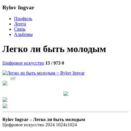
Rylov Ingvar
Профиль
Лента
Связь
Альбомы
Легко ли быть молодым
Цифровое искусство
15 / 973
0
147
Rylov Ingvar –
Легко ли быть молодым
Цифровое искусство 2024 1024х1024