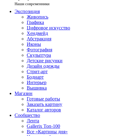
Наши современники
Экспозиция
Живопись
Графика
Цифровое искусство
Хендмейд
Абстракция
Иконы
Фотография
Скульптура
Детские рисунки
Дизайн одежды
Стрит-арт
Бодиарт
Интерьер
Вышивка
Магазин
Готовые работы
Заказать картину
Каталог авторов
Сообщество
Лента
Gallerix Топ-100
Все «Картины дня»