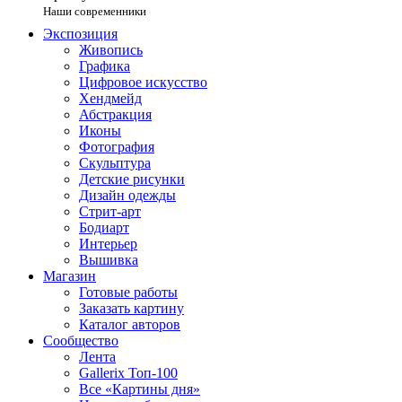
Наши современники
Экспозиция
Живопись
Графика
Цифровое искусство
Хендмейд
Абстракция
Иконы
Фотография
Скульптура
Детские рисунки
Дизайн одежды
Стрит-арт
Бодиарт
Интерьер
Вышивка
Магазин
Готовые работы
Заказать картину
Каталог авторов
Сообщество
Лента
Gallerix Топ-100
Все «Картины дня»