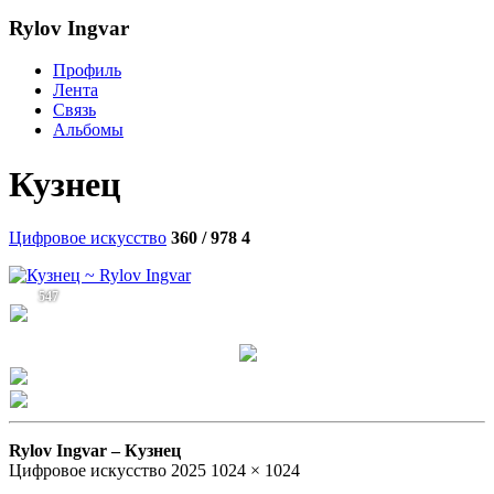
Rylov Ingvar
Профиль
Лента
Связь
Альбомы
Кузнец
Цифровое искусство
360 / 978
4
547
Rylov Ingvar –
Кузнец
Цифровое искусство 2025 1024 × 1024