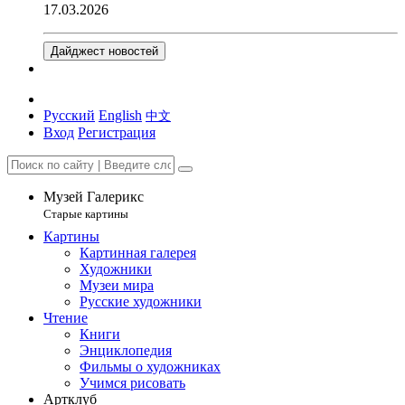
17.03.2026
Дайджест новостей
Русский
English
中文
Вход
Регистрация
Музей Галерикс
Старые картины
Картины
Картинная галерея
Художники
Музеи мира
Русские художники
Чтение
Книги
Энциклопедия
Фильмы о художниках
Учимся рисовать
Артклуб