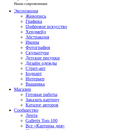
Наши современники
Экспозиция
Живопись
Графика
Цифровое искусство
Хендмейд
Абстракция
Иконы
Фотография
Скульптура
Детские рисунки
Дизайн одежды
Стрит-арт
Бодиарт
Интерьер
Вышивка
Магазин
Готовые работы
Заказать картину
Каталог авторов
Сообщество
Лента
Gallerix Топ-100
Все «Картины дня»