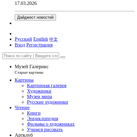
17.03.2026
Дайджест новостей
Русский
English
中文
Вход
Регистрация
Музей Галерикс
Старые картины
Картины
Картинная галерея
Художники
Музеи мира
Русские художники
Чтение
Книги
Энциклопедия
Фильмы о художниках
Учимся рисовать
Артклуб