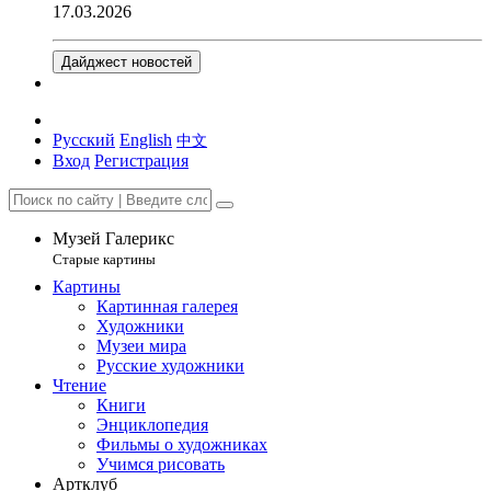
17.03.2026
Дайджест новостей
Русский
English
中文
Вход
Регистрация
Музей Галерикс
Старые картины
Картины
Картинная галерея
Художники
Музеи мира
Русские художники
Чтение
Книги
Энциклопедия
Фильмы о художниках
Учимся рисовать
Артклуб