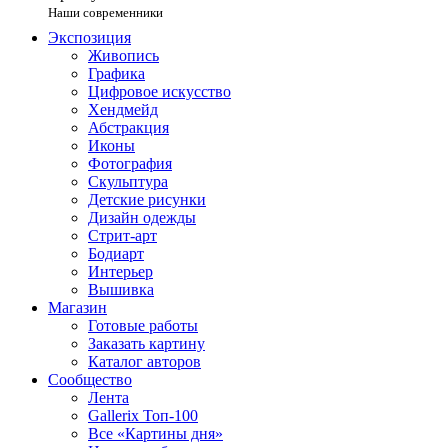
Наши современники
Экспозиция
Живопись
Графика
Цифровое искусство
Хендмейд
Абстракция
Иконы
Фотография
Скульптура
Детские рисунки
Дизайн одежды
Стрит-арт
Бодиарт
Интерьер
Вышивка
Магазин
Готовые работы
Заказать картину
Каталог авторов
Сообщество
Лента
Gallerix Топ-100
Все «Картины дня»