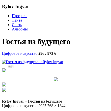
Rylov Ingvar
Профиль
Лента
Связь
Альбомы
Гостья из будущего
Цифровое искусство
296 / 973
6
672
Rylov Ingvar –
Гостья из будущего
Цифровое искусство 2025 768 × 1344