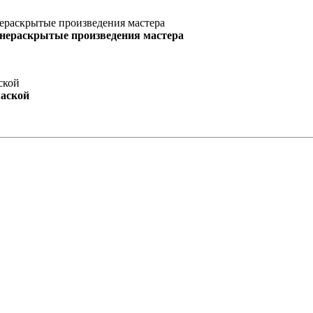
 нераскрытые произведения мастера
маской