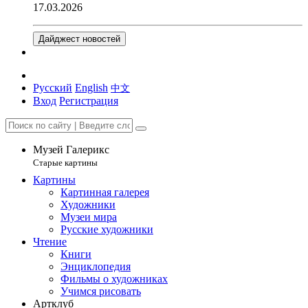
17.03.2026
Дайджест новостей
Русский
English
中文
Вход
Регистрация
Музей Галерикс
Старые картины
Картины
Картинная галерея
Художники
Музеи мира
Русские художники
Чтение
Книги
Энциклопедия
Фильмы о художниках
Учимся рисовать
Артклуб