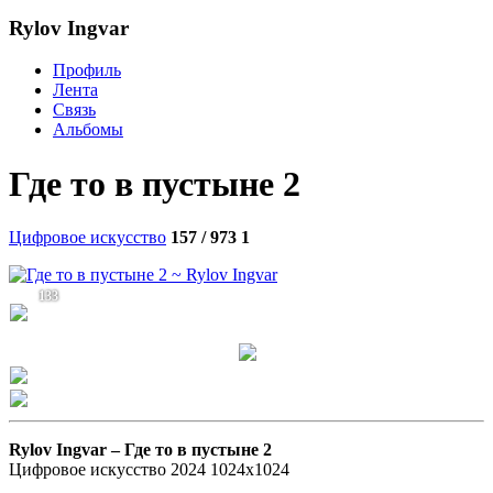
Rylov Ingvar
Профиль
Лента
Связь
Альбомы
Где то в пустыне 2
Цифровое искусство
157 / 973
1
133
Rylov Ingvar –
Где то в пустыне 2
Цифровое искусство 2024 1024х1024