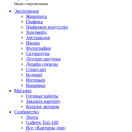
Наши современники
Экспозиция
Живопись
Графика
Цифровое искусство
Хендмейд
Абстракция
Иконы
Фотография
Скульптура
Детские рисунки
Дизайн одежды
Стрит-арт
Бодиарт
Интерьер
Вышивка
Магазин
Готовые работы
Заказать картину
Каталог авторов
Сообщество
Лента
Gallerix Топ-100
Все «Картины дня»