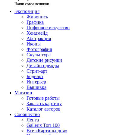
Наши современники
Экспозиция
Живопись
Графика
Цифровое искусство
Хендмейд
Абстракция
Иконы
Фотография
Скульптура
Детские рисунки
Дизайн одежды
Стрит-арт
Бодиарт
Интерьер
Вышивка
Магазин
Готовые работы
Заказать картину
Каталог авторов
Сообщество
Лента
Gallerix Топ-100
Все «Картины дня»