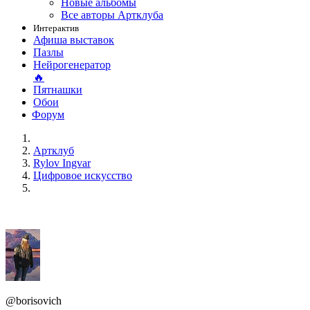
Новые альбомы
Все авторы Артклуба
Интерактив
Афиша выставок
Пазлы
Нейрогенератор
🔥
Пятнашки
Обои
Форум
Артклуб
Rylov Ingvar
Цифровое искусство
@borisovich