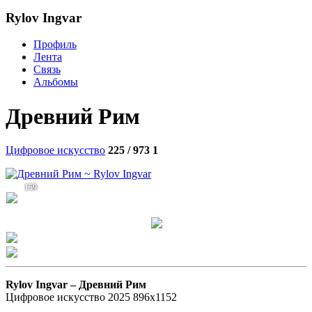
Rylov Ingvar
Профиль
Лента
Связь
Альбомы
Древний Рим
Цифровое искусство
225 / 973
1
159
Rylov Ingvar –
Древний Рим
Цифровое искусство 2025 896х1152