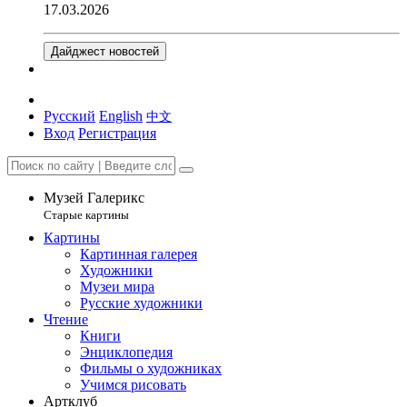
17.03.2026
Дайджест новостей
Русский
English
中文
Вход
Регистрация
Музей Галерикс
Старые картины
Картины
Картинная галерея
Художники
Музеи мира
Русские художники
Чтение
Книги
Энциклопедия
Фильмы о художниках
Учимся рисовать
Артклуб