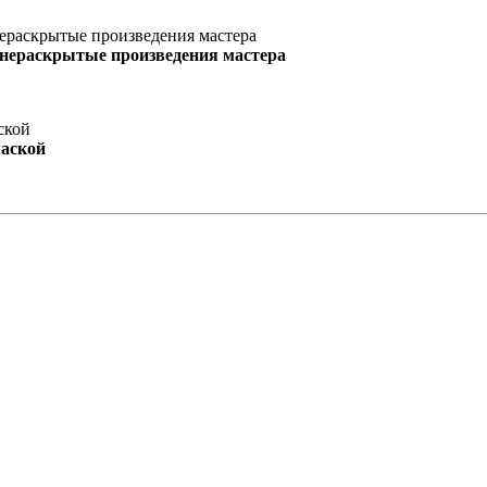
 нераскрытые произведения мастера
маской