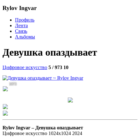
Rylov Ingvar
Профиль
Лента
Связь
Альбомы
Девушка опаздывает
Цифровое искусство
5 / 973
10
1073
Rylov Ingvar –
Девушка опаздывает
Цифровое искусство 1024х1024 2024