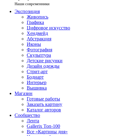
Наши современники
Экспозиция
Живопись
Графика
Цифровое искусство
Хендмейд
Абстракция
Иконы
Фотография
Скульптура
Детские рисунки
Дизайн одежды
Стрит-арт
Бодиарт
Интерьер
Вышивка
Магазин
Готовые работы
Заказать картину
Каталог авторов
Сообщество
Лента
Gallerix Топ-100
Все «Картины дня»