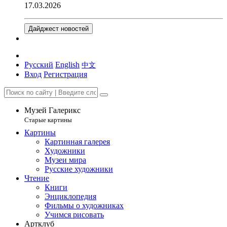
17.03.2026
Дайджест новостей
Русский
English
中文
Вход
Регистрация
Музей Галерикс
Старые картины
Картины
Картинная галерея
Художники
Музеи мира
Русские художники
Чтение
Книги
Энциклопедия
Фильмы о художниках
Учимся рисовать
Артклуб