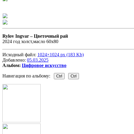
Rylov Ingvar –
Цветочный рай
2024 год холст,масло 60х80
Исходный файл:
1024×1024 px (183 Kb)
Добавлено:
05.03.2025
Альбом:
Цифровое искусство
Навигация по альбому:
Ctrl
Ctrl