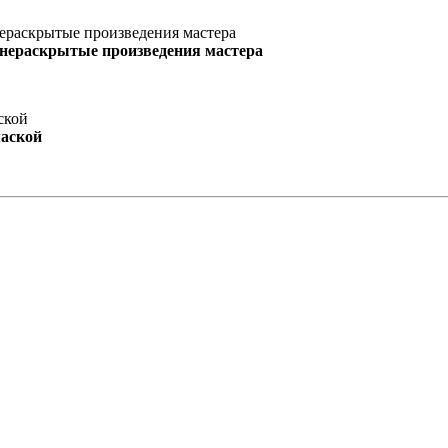
 нераскрытые произведения мастера
маской