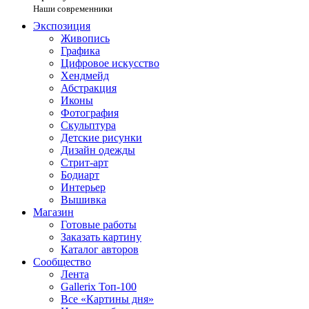
Наши современники
Экспозиция
Живопись
Графика
Цифровое искусство
Хендмейд
Абстракция
Иконы
Фотография
Скульптура
Детские рисунки
Дизайн одежды
Стрит-арт
Бодиарт
Интерьер
Вышивка
Магазин
Готовые работы
Заказать картину
Каталог авторов
Сообщество
Лента
Gallerix Топ-100
Все «Картины дня»