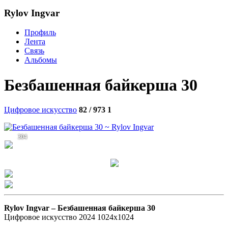
Rylov Ingvar
Профиль
Лента
Связь
Альбомы
Безбашенная байкерша 30
Цифровое искусство
82 / 973
1
304
Rylov Ingvar –
Безбашенная байкерша 30
Цифровое искусство 2024 1024х1024