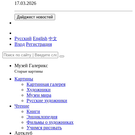
17.03.2026
Дайджест новостей
Русский
English
中文
Вход
Регистрация
Музей Галерикс
Старые картины
Картины
Картинная галерея
Художники
Музеи мира
Русские художники
Чтение
Книги
Энциклопедия
Фильмы о художниках
Учимся рисовать
Артклуб