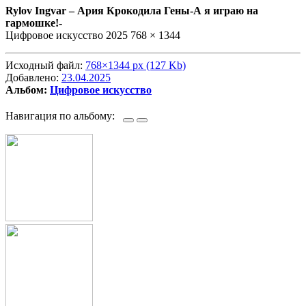
Rylov Ingvar –
Ария Крокодила Гены-А я играю на
гармошке!-
Цифровое искусство 2025 768 × 1344
Исходный файл:
768×1344 px (127 Kb)
Добавлено:
23.04.2025
Альбом:
Цифровое искусство
Навигация по альбому: