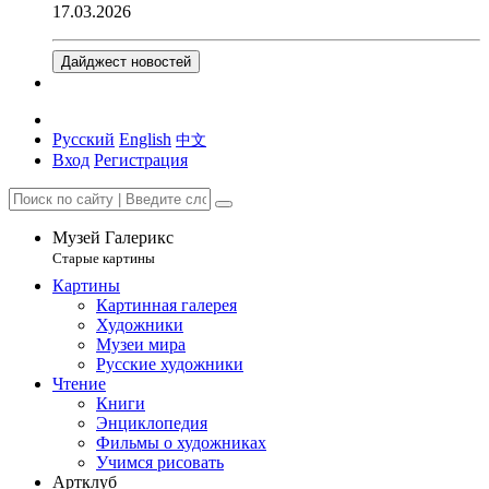
17.03.2026
Дайджест новостей
Русский
English
中文
Вход
Регистрация
Музей Галерикс
Старые картины
Картины
Картинная галерея
Художники
Музеи мира
Русские художники
Чтение
Книги
Энциклопедия
Фильмы о художниках
Учимся рисовать
Артклуб