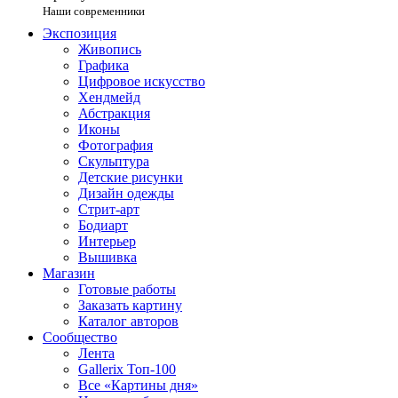
Наши современники
Экспозиция
Живопись
Графика
Цифровое искусство
Хендмейд
Абстракция
Иконы
Фотография
Скульптура
Детские рисунки
Дизайн одежды
Стрит-арт
Бодиарт
Интерьер
Вышивка
Магазин
Готовые работы
Заказать картину
Каталог авторов
Сообщество
Лента
Gallerix Топ-100
Все «Картины дня»