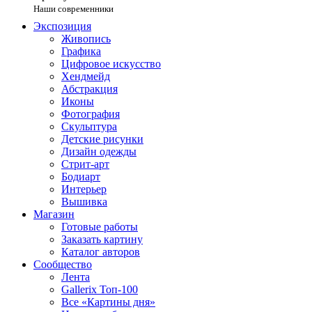
Наши современники
Экспозиция
Живопись
Графика
Цифровое искусство
Хендмейд
Абстракция
Иконы
Фотография
Скульптура
Детские рисунки
Дизайн одежды
Стрит-арт
Бодиарт
Интерьер
Вышивка
Магазин
Готовые работы
Заказать картину
Каталог авторов
Сообщество
Лента
Gallerix Топ-100
Все «Картины дня»