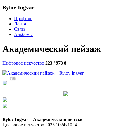
Rylov Ingvar
Профиль
Лента
Связь
Альбомы
Академический пейзаж
Цифровое искусство
223 / 973
8
635
Rylov Ingvar –
Академический пейзаж
Цифровое искусство 2025 1024х1024