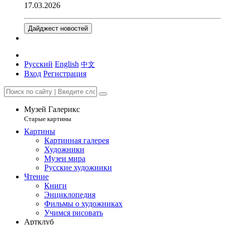
17.03.2026
Дайджест новостей
Русский
English
中文
Вход
Регистрация
Музей Галерикс
Старые картины
Картины
Картинная галерея
Художники
Музеи мира
Русские художники
Чтение
Книги
Энциклопедия
Фильмы о художниках
Учимся рисовать
Артклуб