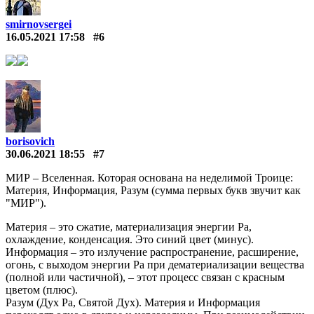
smirnovsergei
16.05.2021 17:58
#6
borisovich
30.06.2021 18:55
#7
МИР – Вселенная. Которая основана на неделимой Троице:
Материя, Информация, Разум (сумма первых букв звучит как
"МИР").
Материя – это сжатие, материализация энергии Ра,
охлаждение, конденсация. Это синий цвет (минус).
Информация – это излучение распространение, расширение,
огонь, с выходом энергии Ра при дематериализации вещества
(полной или частичной), – этот процесс связан с красным
цветом (плюс).
Разум (Дух Ра, Святой Дух). Материя и Информация