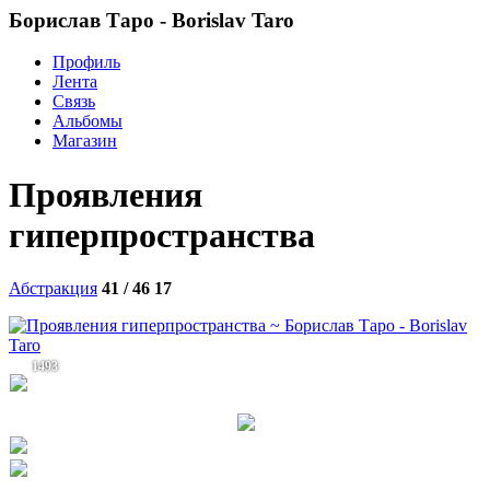
Борислав Таро - Borislav Taro
Профиль
Лента
Связь
Альбомы
Магазин
Проявления
гиперпространства
Абстракция
41 / 46
17
1493