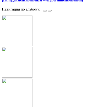
(Гипердименсионализм ---Hyperdimensionalism)
Навигация по альбому: