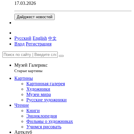
17.03.2026
Дайджест новостей
Русский
English
中文
Вход
Регистрация
Музей Галерикс
Старые картины
Картины
Картинная галерея
Художники
Музеи мира
Русские художники
Чтение
Книги
Энциклопедия
Фильмы о художниках
Учимся рисовать
Артклуб