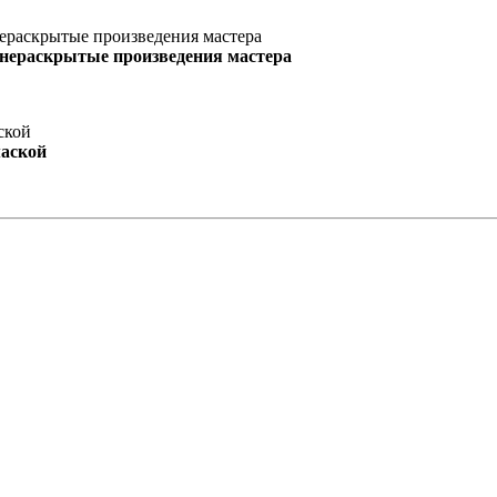
 нераскрытые произведения мастера
маской