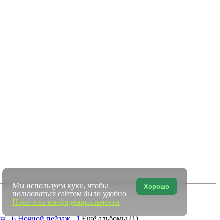
Мы используем куки, чтобы
Хорошо
пользоваться сайтом было удобно
Политика конфиденциальности
заж 6
Ночной пейзаж 1
Ещё альбомы (1)