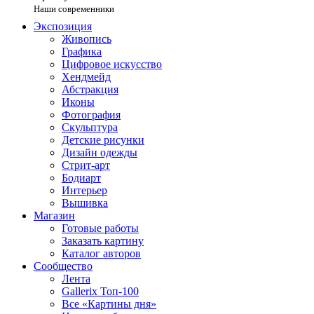
Наши современники
Экспозиция
Живопись
Графика
Цифровое искусство
Хендмейд
Абстракция
Иконы
Фотография
Скульптура
Детские рисунки
Дизайн одежды
Стрит-арт
Бодиарт
Интерьер
Вышивка
Магазин
Готовые работы
Заказать картину
Каталог авторов
Сообщество
Лента
Gallerix Топ-100
Все «Картины дня»