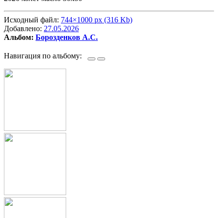
Исходный файл:
744×1000 px (316 Kb)
Добавлено:
27.05.2026
Альбом:
Борозденков А.С.
Навигация по альбому: