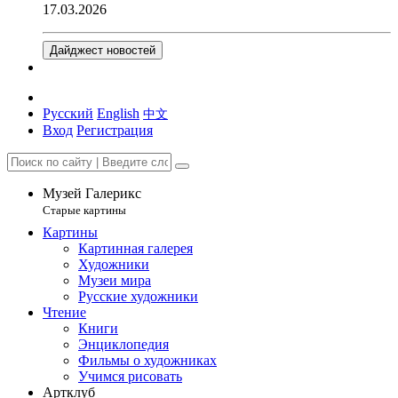
17.03.2026
Дайджест новостей
Русский
English
中文
Вход
Регистрация
Музей Галерикс
Старые картины
Картины
Картинная галерея
Художники
Музеи мира
Русские художники
Чтение
Книги
Энциклопедия
Фильмы о художниках
Учимся рисовать
Артклуб